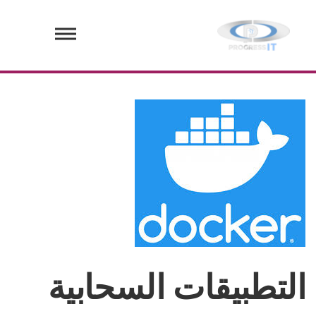
التطبيقات السحابية