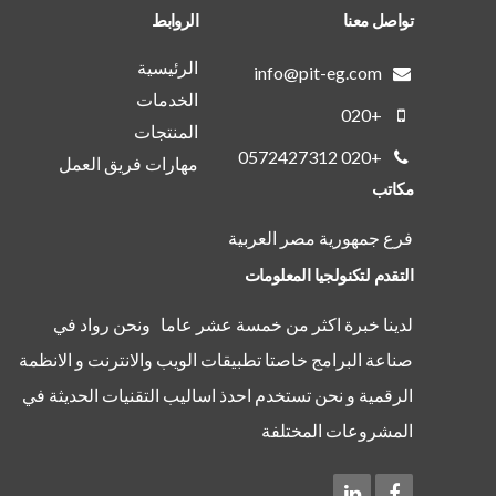
تواصل معنا
الروابط
الرئيسية
info@pit-eg.com
الخدمات
+020
المنتجات
+020 0572427312
مهارات فريق العمل
مكاتب
فرع جمهورية مصر العربية
التقدم لتكنولجيا المعلومات
لدينا خبرة اكثر من خمسة عشر عاما ونحن رواد في
صناعة البرامج خاصتا تطبيقات الويب والانترنت و الانظمة
الرقمية و نحن تستخدم احدذ اساليب التقنيات الحديثة في
المشروعات المختلفة