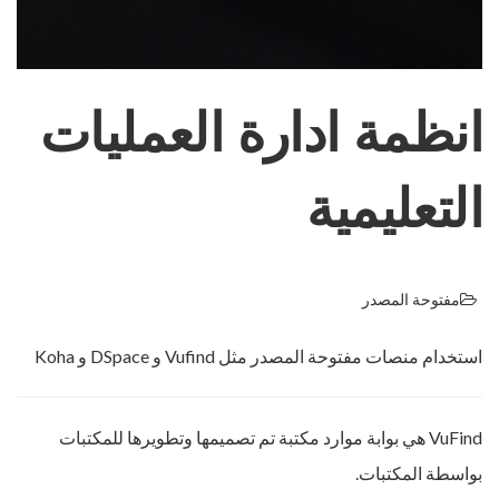
انظمة ادارة العمليات
التعليمية
مفتوحة المصدر
استخدام منصات مفتوحة المصدر مثل Vufind و DSpace و Koha
VuFind هي بوابة موارد مكتبة تم تصميمها وتطويرها للمكتبات
بواسطة المكتبات.