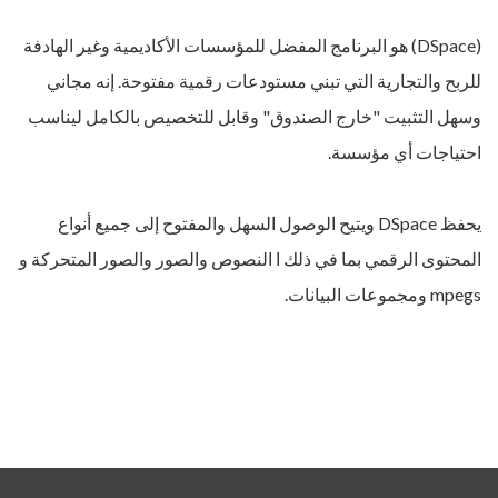
(DSpace) هو البرنامج المفضل للمؤسسات الأكاديمية وغير الهادفة
للربح والتجارية التي تبني مستودعات رقمية مفتوحة. إنه مجاني
وسهل التثبيت "خارج الصندوق" وقابل للتخصيص بالكامل ليناسب
احتياجات أي مؤسسة.
يحفظ DSpace ويتيح الوصول السهل والمفتوح إلى جميع أنواع
المحتوى الرقمي بما في ذلك ا النصوص والصور والصور المتحركة و
mpegs ومجموعات البيانات.